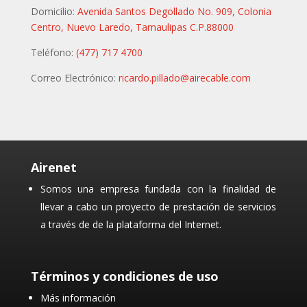
Domicilio:
Avenida Santos Degollado No. 909, Colonia
Centro, Nuevo Laredo, Tamaulipas C.P.88000
Teléfono:
(477) 717 4700
Correo Electrónico:
ricardo.pillado@airecable.com
Airenet
Somos una empresa fundada con la finalidad de
llevar a cabo un proyecto de prestación de servicios
a través de de la plataforma del Internet.
Términos y condiciones de uso
Más información